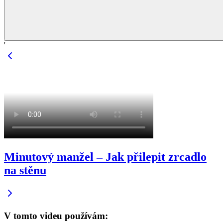
'
Minutový manžel – Jak přilepit zrcadlo
na stěnu
V tomto videu používám: