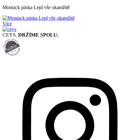
Montack páska Lepí vše okamžitě
Více
CEYS.
DRŽÍME SPOLU.