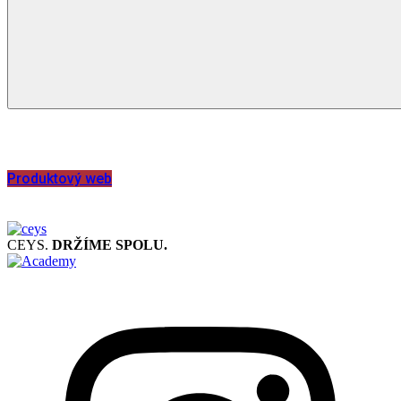
Speciální lepidla
Produktový web
CEYS.
DRŽÍME SPOLU.